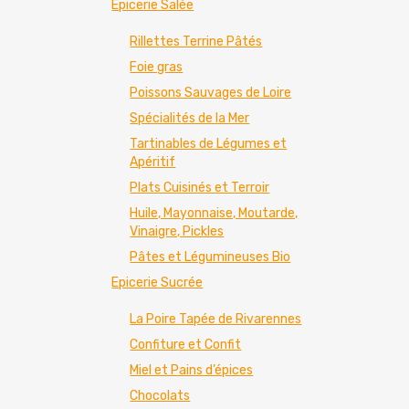
Epicerie Salée
Rillettes Terrine Pâtés
Foie gras
Poissons Sauvages de Loire
Spécialités de la Mer
Tartinables de Légumes et
Apéritif
Plats Cuisinés et Terroir
Huile, Mayonnaise, Moutarde,
Vinaigre, Pickles
Pâtes et Légumineuses Bio
Epicerie Sucrée
La Poire Tapée de Rivarennes
Confiture et Confit
Miel et Pains d’épices
Chocolats