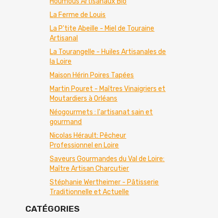
Houmous Artisanaux Bio
La Ferme de Louis
La P'tite Abeille - Miel de Touraine
Artisanal
La Tourangelle - Huiles Artisanales de
la Loire
Maison Hérin Poires Tapées
Martin Pouret - Maîtres Vinaigriers et
Moutardiers à Orléans
Néogourmets : l'artisanat sain et
gourmand
Nicolas Hérault: Pêcheur
Professionnel en Loire
Saveurs Gourmandes du Val de Loire:
Maître Artisan Charcutier
Stéphanie Wertheimer - Pâtisserie
Traditionnelle et Actuelle
CATÉGORIES