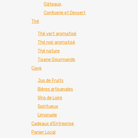
Gâteaux
Confiserie et Dessert
Thé
Thé vert aromatisé
Thé noir aromatisé
Thé nature
Tisane Gourmande
Cave
Jus de Fruits
Bières artisanales
Vins de Loire
Spiritueux
Limonade
Cadeaux d'Entreprise
Panier Local